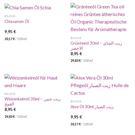
BAZAR
Chiasamen Öl
9,95
€
BAZAR
33,17
€
/
100
ml
Grünteeöl 30ml – زيت الشاي
الاخضر
8,95
€
29,83
€
/
100
ml
BAZAR
Weizenkeimöl 30ml – زيت جنين
BAZAR
القمح
Aloe Öl 30ml زيت الصبار
8,95
€
29,83
€
/
100
ml
9,95
€
33,17
€
/
100
ml