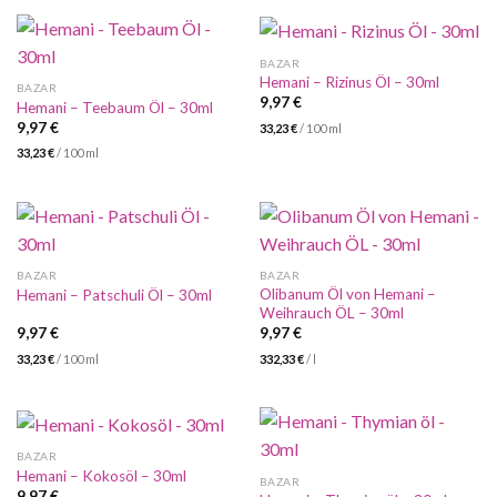
BAZAR
Hemani – Rizinus Öl – 30ml
BAZAR
9,97
€
Hemani – Teebaum Öl – 30ml
9,97
€
33,23
€
/
100
ml
33,23
€
/
100
ml
BAZAR
BAZAR
Olibanum Öl von Hemani –
Hemani – Patschuli Öl – 30ml
Weihrauch ÖL – 30ml
9,97
€
9,97
€
33,23
€
/
100
ml
332,33
€
/
l
BAZAR
Hemani – Kokosöl – 30ml
BAZAR
9,97
€