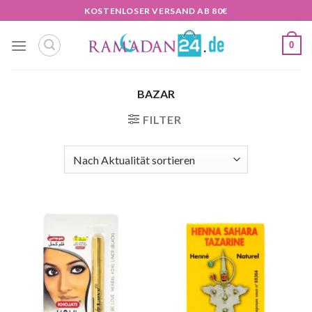
Zum
KOSTENLOSER VERSAND AB 80€
Inhalt
springen
0
BAZAR
FILTER