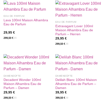
EAU DE PARFUM
Lava 100ml Maison Alhambra
EAU DE PARFUM
Eau de Parfum
Extravagant Lover 100ml
Maison Alhambra Eau de
29,95
€
Parfum – Herren
299,50
€
/
l
29,95
€
299,50
€
/
l
DAMENDÜFTE
DAMENDÜFTE
Decadent Wonder 100ml
Delilah Blanc 100ml Maison
Maison Alhambra Eau de
Alhambra Eau de Parfum –
Parfum – Damen
Damen
29,95
€
39,95
€
299,50
€
/
l
399,50
€
/
l