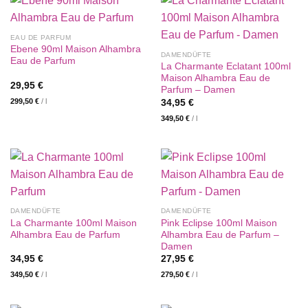
EAU DE PARFUM
Ebene 90ml Maison Alhambra
DAMENDÜFTE
Eau de Parfum
La Charmante Eclatant 100ml
Maison Alhambra Eau de
29,95
€
Parfum – Damen
299,50
€
/
l
34,95
€
349,50
€
/
l
DAMENDÜFTE
DAMENDÜFTE
La Charmante 100ml Maison
Pink Eclipse 100ml Maison
Alhambra Eau de Parfum
Alhambra Eau de Parfum –
Damen
34,95
€
27,95
€
349,50
€
/
l
279,50
€
/
l