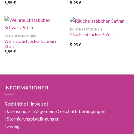
5,95
€
5,95
€
RÄUCHERSTÄBCHEN
Räucherstäbchen Safran
RÄUCHERSTÄBCHEN
Weihrauchstäbchen Schwarz
5,95
€
Stein
5,95
€
INFORMATIONEN
Rechtliche Hinweise |
Datenschutz | Allgemeine Geschäftsbedingungen
| Stornierungsbedingungen
| Zweig