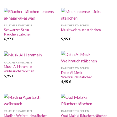
RÄUCHERSTÄBCHEN
RÄUCHERSTÄBCHEN
Schwarzer Stein
Musk weihrauchstäbchen
Räucherstäbchen
6,97
€
5,95
€
RÄUCHERSTÄBCHEN
Musk Al Haramain
RÄUCHERSTÄBCHEN
weihrauchstäbchen
Dehn Al Mesk
5,95
€
Weihrauchstäbchen
4,95
€
RÄUCHERSTÄBCHEN
RÄUCHERSTÄBCHEN
Madina Weihrauchstäbchen
Oud Malaki Räucherstäbchen