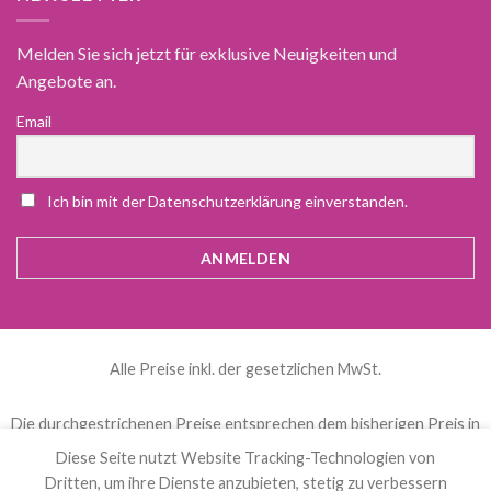
Melden Sie sich jetzt für exklusive Neuigkeiten und
Angebote an.
Email
Ich bin mit der Datenschutzerklärung einverstanden.
Alle Preise inkl. der gesetzlichen MwSt.
Die durchgestrichenen Preise entsprechen dem bisherigen Preis in
diesem Online-Shop.
Diese Seite nutzt Website Tracking-Technologien von
Dritten, um ihre Dienste anzubieten, stetig zu verbessern