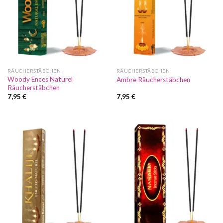
RÄUCHERSTÄBCHEN
RÄUCHERSTÄBCHEN
Woody Ences Naturel
Ambre Räucherstäbchen
Räucherstäbchen
7,95
€
7,95
€