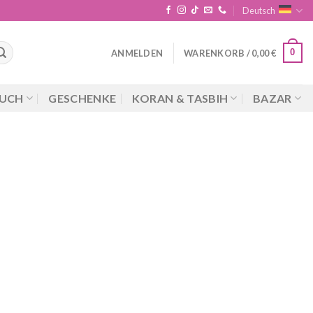
Deutsch
0
ANMELDEN
WARENKORB /
0,00
€
UCH
GESCHENKE
KORAN & TASBIH
BAZAR