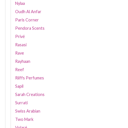
Nylaa
Oudh Al Anfar
Paris Corner
Pendora Scents
Privé
Rasasi
Rave
Rayhaan
Reef
Riiffs Perfumes
Sapil
Sarah Creations
Surrati
Swiss Arabian
Two Mark
Volaré