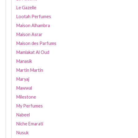
Le Gazelle
Lootah Perfumes
Maison Alhambra
Maison Asrar
Maison des Parfums
Mamlakat Al Oud
Manasik
Martin Martin
Maryaj
Mawwal
Milestone
My Perfumes
Nabeel
Niche Emarati
Nusuk