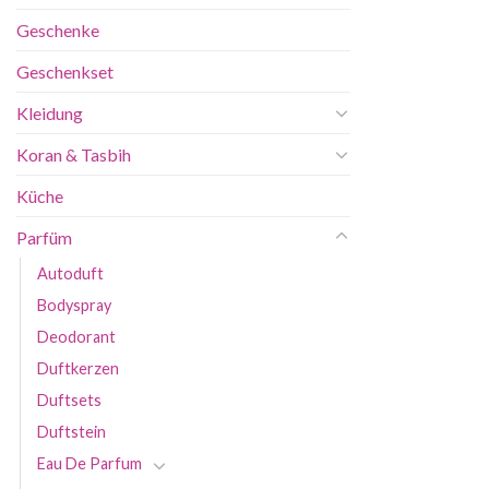
Geschenke
Geschenkset
Kleidung
Koran & Tasbih
Küche
Parfüm
Autoduft
Bodyspray
Deodorant
Duftkerzen
Duftsets
Duftstein
Eau De Parfum