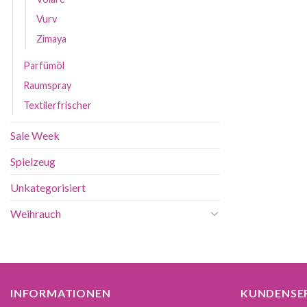
Vurv
Zimaya
Parfümöl
Raumspray
Textilerfrischer
Sale Week
Spielzeug
Unkategorisiert
Weihrauch
INFORMATIONEN
KUNDENSE