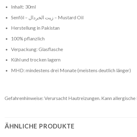
Inhalt: 30ml
Senföl – زيت الخردال – Mustard Oil
Herstellung in Pakistan
100% pflanzlich
Verpackung: Glasflasche
Kühl und trocken lagern
MHD: mindestens drei Monate (meistens deutlich länger)
Gefahrenhinweise: Verursacht Hautreizungen. Kann allergische 
ÄHNLICHE PRODUKTE