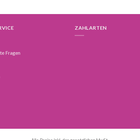
RVICE
ZAHLARTEN
lte Fragen
n