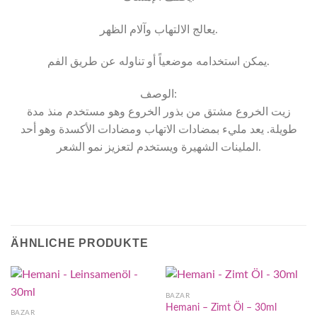
يعالج الالتهاب وآلام الظهر.
يمكن استخدامه موضعياً أو تناوله عن طريق الفم.
الوصف:
زيت الخروع مشتق من بذور الخروع وهو مستخدم منذ مدة
طويلة. يعد مليء بمضادات الاتهاب ومضادات الأكسدة وهو أحد
الملينات الشهيرة ويستخدم لتعزيز نمو الشعر.
ÄHNLICHE PRODUKTE
BAZAR
Hemani – Zimt Öl – 30ml
BAZAR