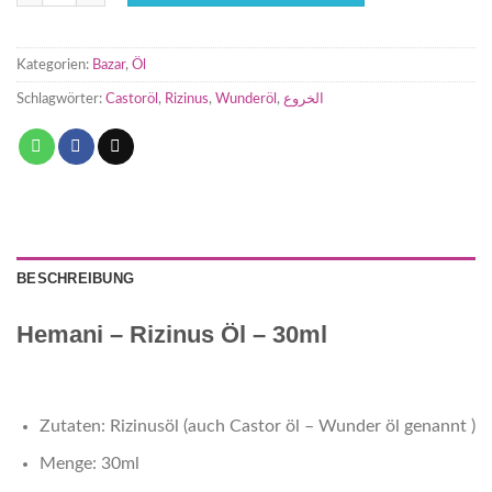
Kategorien:
Bazar
,
Öl
Schlagwörter:
Castoröl
,
Rizinus
,
Wunderöl
,
الخروع
BESCHREIBUNG
Hemani – Rizinus Öl – 30ml
Zutaten: Rizinusöl (auch Castor öl – Wunder öl genannt )
Menge: 30ml