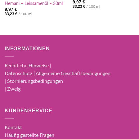
9,97
€
Hemani – Leinsamenöl – 30ml
33,23
€
/
100
ml
9,97
€
33,23
€
/
100
ml
INFORMATIONEN
Rechtliche Hinweise |
Datenschutz | Allgemeine Geschäftsbedingungen
| Stornierungsbedingungen
| Zweig
KUNDENSERVICE
Kontakt
Häufig gestellte Fragen