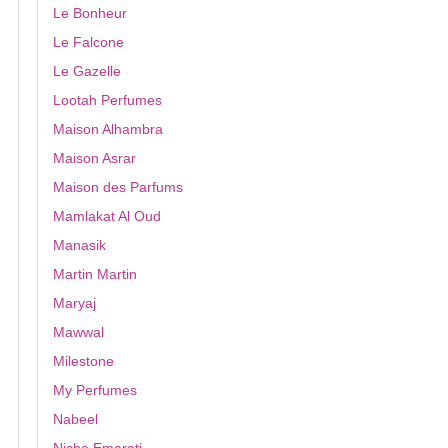
Le Bonheur
Le Falcone
Le Gazelle
Lootah Perfumes
Maison Alhambra
Maison Asrar
Maison des Parfums
Mamlakat Al Oud
Manasik
Martin Martin
Maryaj
Mawwal
Milestone
My Perfumes
Nabeel