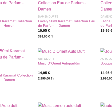
DAMENDÜFTE
DAMEN
 Karamat Collection
Lovely 50ml Karamat Collection Eau
Fatina
 – Herren
de Parfum – Damen
de Par
19,95
€
19,95
399,00
€
/
l
AUTODUFT
AUTOD
Musc D´Orient Autoparfüm
Bouquet
14,95
€
14,95
 Karamat Collection
2.990,00
€
/
l
2.990,0
 – Damen