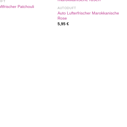
UFT
ftfrischer Patchouli
AUTODUFT
Auto Lufterfrischer Marokkanische
Rose
5,95
€