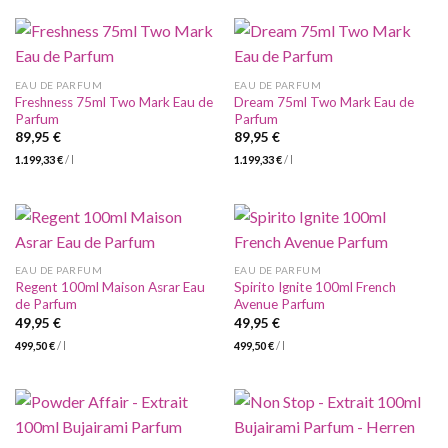
EAU DE PARFUM
EAU DE PARFUM
Freshness 75ml Two Mark Eau de
Dream 75ml Two Mark Eau de
Parfum
Parfum
89,95
€
89,95
€
1.199,33
€
/
l
1.199,33
€
/
l
EAU DE PARFUM
EAU DE PARFUM
Regent 100ml Maison Asrar Eau
Spirito Ignite 100ml French
de Parfum
Avenue Parfum
49,95
€
49,95
€
499,50
€
/
l
499,50
€
/
l