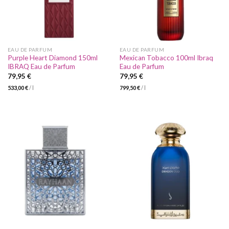
EAU DE PARFUM
EAU DE PARFUM
Purple Heart Diamond 150ml
Mexican Tobacco 100ml Ibraq
IBRAQ Eau de Parfum
Eau de Parfum
79,95
€
79,95
€
533,00
€
/
l
799,50
€
/
l