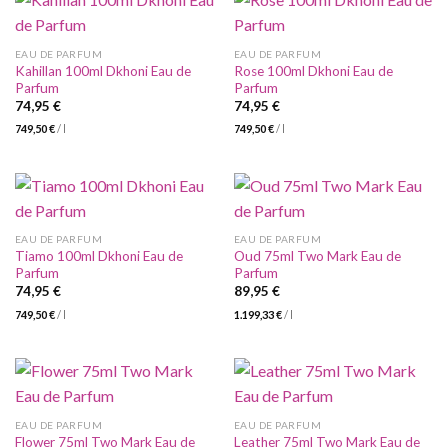
EAU DE PARFUM
EAU DE PARFUM
Kahillan 100ml Dkhoni Eau de
Rose 100ml Dkhoni Eau de
Parfum
Parfum
74,95
€
74,95
€
749,50
€
/
l
749,50
€
/
l
EAU DE PARFUM
EAU DE PARFUM
Tiamo 100ml Dkhoni Eau de
Oud 75ml Two Mark Eau de
Parfum
Parfum
74,95
€
89,95
€
749,50
€
/
l
1.199,33
€
/
l
EAU DE PARFUM
EAU DE PARFUM
Flower 75ml Two Mark Eau de
Leather 75ml Two Mark Eau de