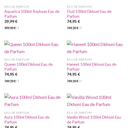
EAU DE PARFUM
EAU DE PARFUM
Aquatica 100ml Rayhaan Eau de
Oud 100ml Dkhoni Eau de
Parfum
Parfum
39,99
€
74,95
€
399,90
€
/
l
749,50
€
/
l
EAU DE PARFUM
EAU DE PARFUM
Queen 100ml Dkhoni Eau de
Haneet 100ml Dkhoni Eau de
Parfum
Parfum
74,95
€
74,95
€
749,50
€
/
l
749,50
€
/
l
EAU DE PARFUM
EAU DE PARFUM
Aura 100ml Dkhoni Eau de
Vanilla Wood 100ml Dkhoni Eau
Parfum
de Parfum
74,95
€
74,95
€