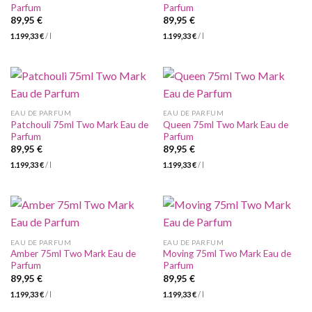
Parfum
Parfum
89,95
€
89,95
€
1.199,33
€
/
l
1.199,33
€
/
l
EAU DE PARFUM
EAU DE PARFUM
Patchouli 75ml Two Mark Eau de
Queen 75ml Two Mark Eau de
Parfum
Parfum
89,95
€
89,95
€
1.199,33
€
/
l
1.199,33
€
/
l
EAU DE PARFUM
EAU DE PARFUM
Amber 75ml Two Mark Eau de
Moving 75ml Two Mark Eau de
Parfum
Parfum
89,95
€
89,95
€
1.199,33
€
/
l
1.199,33
€
/
l