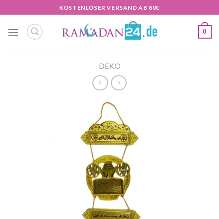
Zum
KOSTENLOSER VERSAND AB 80€
Inhalt
springen
0
DEKO