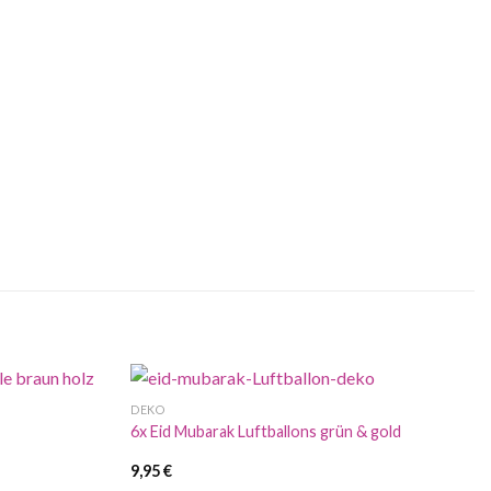
DEKO
6x Eid Mubarak Luftballons grün & gold
9,95
€