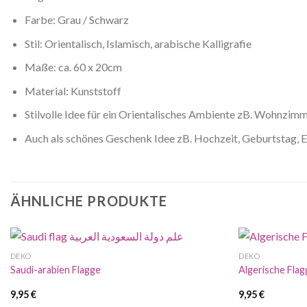
Farbe: Grau / Schwarz
Stil: Orientalisch, Islamisch, arabische Kalligrafie
Maße: ca. 60 x 20cm
Material: Kunststoff
Stilvolle Idee für ein Orientalisches Ambiente zB. Wohnzi
Auch als schönes Geschenk Idee zB. Hochzeit, Geburtstag,
ÄHNLICHE PRODUKTE
DEKO
DEKO
Saudi-arabien Flagge
9,95
€
9,95
€