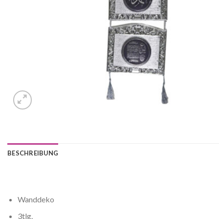
BESCHREIBUNG
Wanddeko
3tlg.