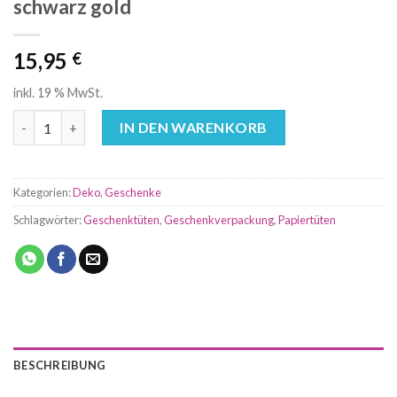
schwarz gold
15,95
€
inkl. 19 % MwSt.
3x Eid Mubarak Geschenktaschen schwarz gold Menge
IN DEN WARENKORB
Kategorien:
Deko
,
Geschenke
Schlagwörter:
Geschenktüten
,
Geschenkverpackung
,
Papiertüten
BESCHREIBUNG