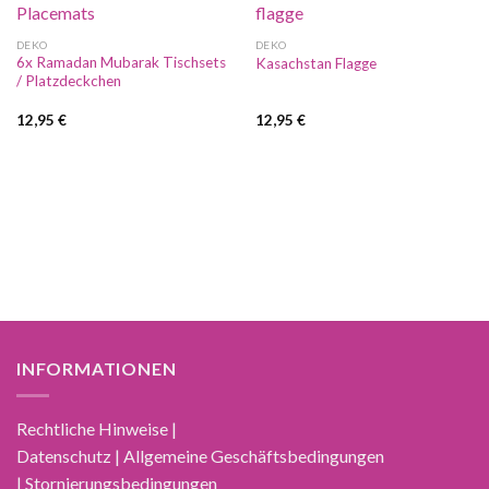
DEKO
DEKO
6x Ramadan Mubarak Tischsets
Kasachstan Flagge
/ Platzdeckchen
12,95
€
12,95
€
INFORMATIONEN
Rechtliche Hinweise |
Datenschutz | Allgemeine Geschäftsbedingungen
| Stornierungsbedingungen