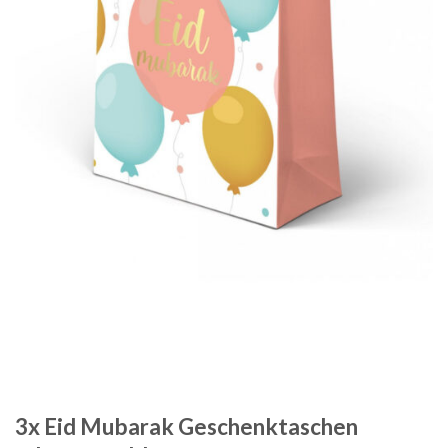
3x Eid Mubarak Geschenktaschen