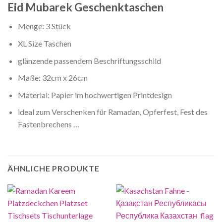
Eid Mubarek Geschenktaschen
Menge: 3 Stück
XL Size Taschen
glänzende passendem Beschriftungsschild
Maße: 32cm x 26cm
Material: Papier im hochwertigen Printdesign
ideal zum Verschenken für Ramadan, Opferfest, Fest des
Fastenbrechens …
ÄHNLICHE PRODUKTE