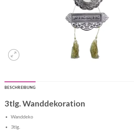
BESCHREIBUNG
3tlg. Wanddekoration
Wanddeko
3tlg.