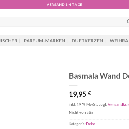
VERSAND 1-4 TAGE
RISCHER
PARFUM-MARKEN
DUFTKERZEN
WEIHRA
Basmala Wand De
19,95
€
inkl. 19 % MwSt.
zzgl.
Versandko
Nicht vorrätig
Kategorie:
Deko