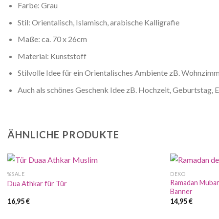
Farbe: Grau
Stil: Orientalisch, Islamisch, arabische Kalligrafie
Maße: ca. 70 x 26cm
Material: Kunststoff
Stilvolle Idee für ein Orientalisches Ambiente zB. Wohnzi
Auch als schönes Geschenk Idee zB. Hochzeit, Geburtstag,
ÄHNLICHE PRODUKTE
%SALE
DEKO
Ramadan Mubara
Dua Athkar für Tür
Banner
16,95
€
14,95
€