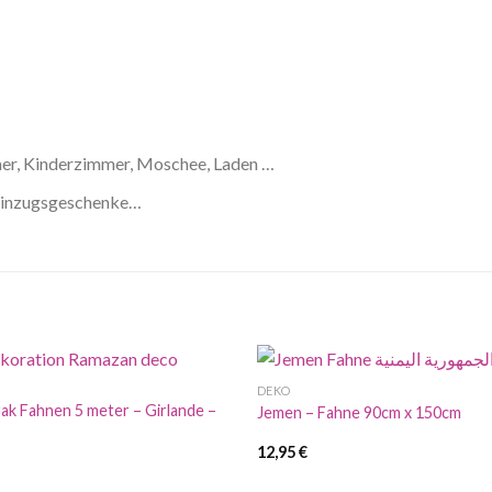
mmer, Kinderzimmer, Moschee, Laden …
 Einzugsgeschenke…
DEKO
k Fahnen 5 meter – Girlande –
Jemen – Fahne 90cm x 150cm
12,95
€