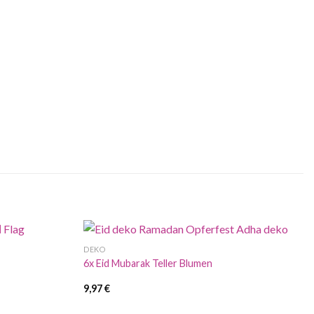
DEKO
6x Eid Mubarak Teller Blumen
9,97
€