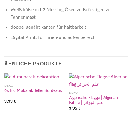
Weiß hülse mit 2 Messing Ösen zu Befestigen zu
Fahnenmast
doppel genäht kanten für haltbarkeit
Digital Print, für innen-und außenbereich
ÄHNLICHE PRODUKTE
DEKO
6x Eid Mubarak Teller Bordeaux
DEKO
Algerische Flagge | Algerian
9,99
€
Fahne | علم الجزائر
9,95
€