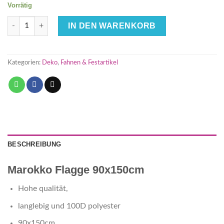
Vorrätig
Marokko Flagge 90x150cm 100D Polyester Menge
IN DEN WARENKORB
Kategorien:
Deko
,
Fahnen & Festartikel
BESCHREIBUNG
Marokko Flagge 90x150cm
Hohe qualität,
langlebig und 100D polyester
90x150cm