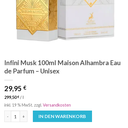
Infini Musk 100ml Maison Alhambra Eau
de Parfum – Unisex
29,95
€
299,50
€
/
l
inkl. 19 % MwSt.
zzgl.
Versandkosten
Infini Musk 100ml Maison Alhambra Eau de Parfum - Unisex Men
IN DEN WARENKORB