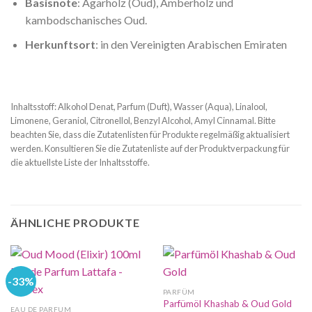
Basisnote
: Agarholz (Oud), Amberholz und
kambodschanisches Oud.
Herkunftsort
: in den Vereinigten Arabischen Emiraten
Inhaltsstoff: Alkohol Denat, Parfum (Duft), Wasser (Aqua), Linalool,
Limonene, Geraniol, Citronellol, Benzyl Alcohol, Amyl Cinnamal. Bitte
beachten Sie, dass die Zutatenlisten für Produkte regelmäßig aktualisiert
werden. Konsultieren Sie die Zutatenliste auf der Produktverpackung für
die aktuellste Liste der Inhaltsstoffe.
ÄHNLICHE PRODUKTE
-33%
PARFÜM
Parfümöl Khashab & Oud Gold
EAU DE PARFUM