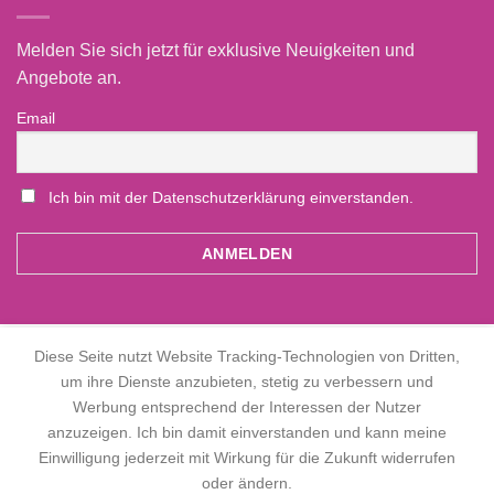
Melden Sie sich jetzt für exklusive Neuigkeiten und
Angebote an.
Email
Ich bin mit der Datenschutzerklärung einverstanden.
Diese Seite nutzt Website Tracking-Technologien von Dritten,
Alle Preise inkl. der gesetzlichen MwSt.
um ihre Dienste anzubieten, stetig zu verbessern und
Werbung entsprechend der Interessen der Nutzer
Die durchgestrichenen Preise entsprechen dem bisherigen Preis in
anzuzeigen. Ich bin damit einverstanden und kann meine
diesem Online-Shop.
Einwilligung jederzeit mit Wirkung für die Zukunft widerrufen
oder ändern.