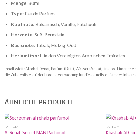
Menge
: 80ml
Type:
Eau de Parfum
Kopfnote
: Balsamisch, Vanille, Patchouli
Herznote
: Süß, Bernstein
Basisnote
: Tabak, Holzig, Oud
Herkunftsort
: in den Vereinigten Arabischen Emiraten
Inhaltsstoff: Alkohol Denat, Parfum (Duft), Wasser (Aqua), Linalool, Limonene, 
die Zutatenliste auf der Produktverpackung für die aktuellste Liste der Inhaltss
ÄHNLICHE PRODUKTE
PARFÜM
PARFÜM
Al Rehab Secret MAN Parfümöl
Khashab Al Ou