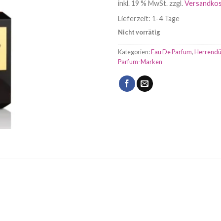
inkl. 19 % MwSt.
zzgl.
Versandko
47,95 €
44,9
Lieferzeit:
1-4 Tage
Nicht vorrätig
Kategorien:
Eau De Parfum
,
Herrendü
Parfum-Marken