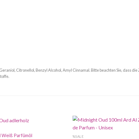
Geraniol, Citronellol, Benzyl Alcohol, Amyl Cinnamal. Bitte beachten Sie, dass die
toffe.
d Weiß Parfümöl
%SALE