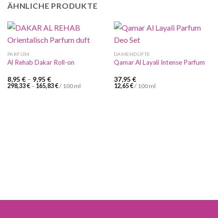
ÄHNLICHE PRODUKTE
PARFÜM
DAMENDÜFTE
Al Rehab Dakar Roll-on
Qamar Al Layali Intense Parfum
8,95
€
–
9,95
€
37,95
€
298,33
€
–
165,83
€
/
100
ml
12,65
€
/
100
ml