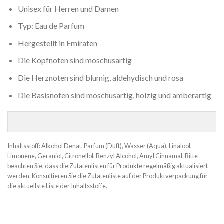
Unisex für Herren und Damen
Typ: Eau de Parfum
Hergestellt in Emiraten
Die Kopfnoten sind moschusartig
Die Herznoten sind blumig, aldehydisch und rosa
Die Basisnoten sind moschusartig, holzig und amberartig
Inhaltsstoff: Alkohol Denat, Parfum (Duft), Wasser (Aqua), Linalool,
Limonene, Geraniol, Citronellol, Benzyl Alcohol, Amyl Cinnamal. Bitte
beachten Sie, dass die Zutatenlisten für Produkte regelmäßig aktualisiert
werden. Konsultieren Sie die Zutatenliste auf der Produktverpackung für
die aktuellste Liste der Inhaltsstoffe.