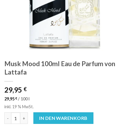
Musk Mood 100ml Eau de Parfum von
Lattafa
29,95
€
29,95
€
/
100
l
inkl. 19 % MwSt.
Musk Mood 100ml Eau de Parfum von Lattafa Menge
IN DEN WARENKORB