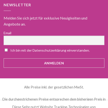
NEWSLETTER
Melden Sie sich jetzt für exklusive Neuigkeiten und
Angebote an.
Email
Ich bin mit der Datenschutzerklärung einverstanden.
Alle Preise inkl. der gesetzlichen MwSt.
Die durchgestrichenen Preise entsprechen dem bisherigen Preis in
diesem Online-Shop.
Diese Seite nutzt Website Tracking-Technologien von