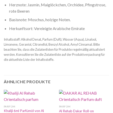
Herznote: Jasmin, Maiglöckchen, Orchidee, Pfingstrose,
rote Beeren
Basisnote: Moschus, holzige Noten.
Herkunftsort: Vereinigte Arabische Emirate
Inhaltsstoff: Alkohol Denat, Parfum (Duft), Wasser (Aqua), Linalool,
Limonene, Geraniol, Citronellol, Benzyl Alcohol, Amyl Cinnamal. Bitte
beachten Sie, dass die Zutatenlisten für Produkte regelmäßig aktualisiert
werden. Konsultieren Sie die Zutatenliste auf der Produktverpackung für
die aktuellste Liste der Inhaltsstoffe.
ÄHNLICHE PRODUKTE
PARFÜM
PARFÜM
Khaliji 6ml Parfümöl von Al
Al Rehab Dakar Roll-on