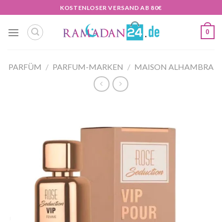
Zum
KOSTENLOSER VERSAND AB 80€
Inhalt
springen
0
PARFÜM
/
PARFUM-MARKEN
/
MAISON ALHAMBRA