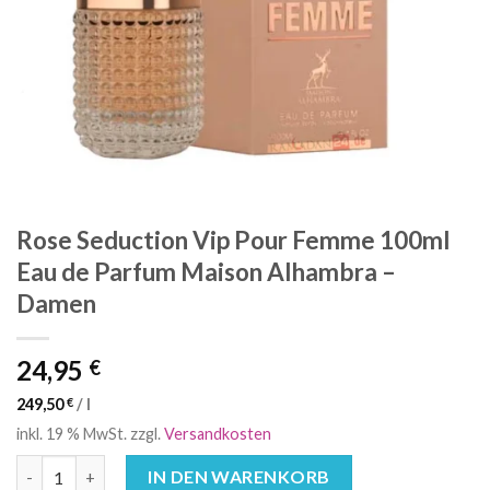
Rose Seduction Vip Pour Femme 100ml
Eau de Parfum Maison Alhambra –
Damen
24,95
€
249,50
€
/
l
inkl. 19 % MwSt.
zzgl.
Versandkosten
Rose Seduction Vip Pour Femme 100ml Eau de Parfum Maison 
IN DEN WARENKORB