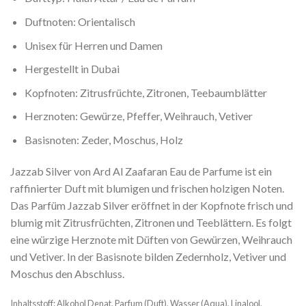
Duftnoten: Orientalisch
Unisex für Herren und Damen
Hergestellt in Dubai
Kopfnoten: Zitrusfrüchte, Zitronen, Teebaumblätter
Herznoten: Gewürze, Pfeffer, Weihrauch, Vetiver
Basisnoten: Zeder, Moschus, Holz
Jazzab Silver von Ard Al Zaafaran Eau de Parfume ist ein
raffinierter Duft mit blumigen und frischen holzigen Noten.
Das Parfüm Jazzab Silver eröffnet in der Kopfnote frisch und
blumig mit Zitrusfrüchten, Zitronen und Teeblättern. Es folgt
eine würzige Herznote mit Düften von Gewürzen, Weihrauch
und Vetiver. In der Basisnote bilden Zedernholz, Vetiver und
Moschus den Abschluss.
Inhaltsstoff: Alkohol Denat, Parfum (Duft), Wasser (Aqua), Linalool,