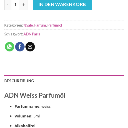
Blanc Weiss Parfumöl von ADN - Unisex Menge
IN DEN WARENKORB
Kategorien:
%Sale
,
Parfüm
,
Parfümöl
Schlagwort:
ADN Paris
BESCHREIBUNG
ADN Weiss Parfumöl
Parfumname:
weiss
Volumen:
5ml
Alkoholfrei