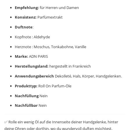
Empfehlung:
für Herren und Damen
Konsistenz:
Parfümextrakt
Duftnote
:
Kopfnote : Aldehyde
Herznote : Moschus, Tonkabohne, Vanille
Marke:
ADN PARIS
Herstellungsland:
hergestellt in Frankreich
Anwendungsbereich
Dekolleté, Hals, Körper, Handgelenken.
Produkttyp:
Roll On Parfum-Öle
Nachfüllung
Nein
Nachfüllbar
Nein
✅ Rolle ein wenig Öl auf die Innenseite deiner Handgelenke, hinter
deine Ohren oder dorthin, wo du wundervoll duften möchtest.