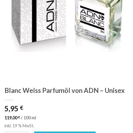
Blanc Weiss Parfumöl von ADN – Unisex
5,95
€
119,00
€
/
100
ml
inkl. 19 % MwSt.