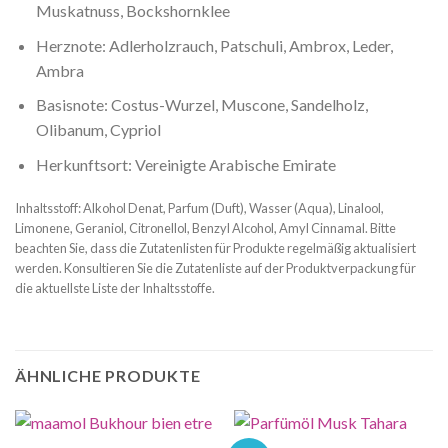
Muskatnuss, Bockshornklee
Herznote: Adlerholzrauch, Patschuli, Ambrox, Leder,
Ambra
Basisnote: Costus-Wurzel, Muscone, Sandelholz,
Olibanum, Cypriol
Herkunftsort: Vereinigte Arabische Emirate
Inhaltsstoff: Alkohol Denat, Parfum (Duft), Wasser (Aqua), Linalool,
Limonene, Geraniol, Citronellol, Benzyl Alcohol, Amyl Cinnamal. Bitte
beachten Sie, dass die Zutatenlisten für Produkte regelmäßig aktualisiert
werden. Konsultieren Sie die Zutatenliste auf der Produktverpackung für
die aktuellste Liste der Inhaltsstoffe.
ÄHNLICHE PRODUKTE