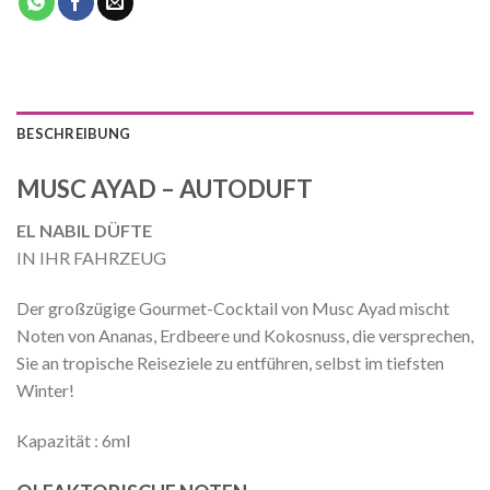
BESCHREIBUNG
MUSC AYAD – AUTODUFT
EL NABIL DÜFTE
IN IHR FAHRZEUG
Der großzügige Gourmet-Cocktail von Musc Ayad mischt
Noten von Ananas, Erdbeere und Kokosnuss, die versprechen,
Sie an tropische Reiseziele zu entführen, selbst im tiefsten
Winter!
Kapazität : 6ml