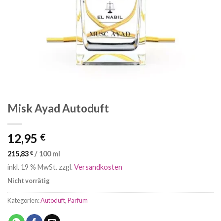
Misk Ayad Autoduft
12,95
€
215,83
€
/
100
ml
inkl. 19 % MwSt.
zzgl.
Versandkosten
Nicht vorrätig
Kategorien:
Autoduft
,
Parfüm