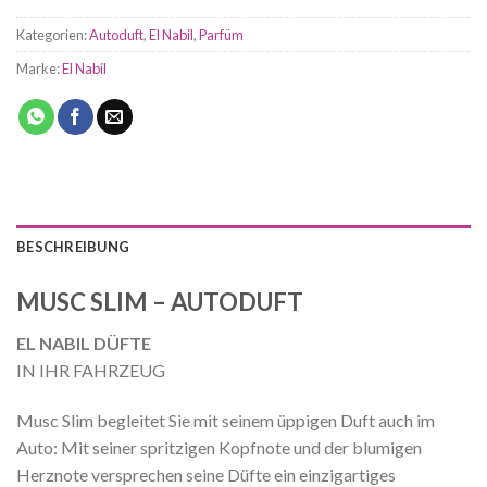
Kategorien:
Autoduft
,
El Nabil
,
Parfüm
Marke:
El Nabil
BESCHREIBUNG
MUSC SLIM – AUTODUFT
EL NABIL DÜFTE
IN IHR FAHRZEUG
Musc Slim begleitet Sie mit seinem üppigen Duft auch im
Auto: Mit seiner spritzigen Kopfnote und der blumigen
Herznote versprechen seine Düfte ein einzigartiges