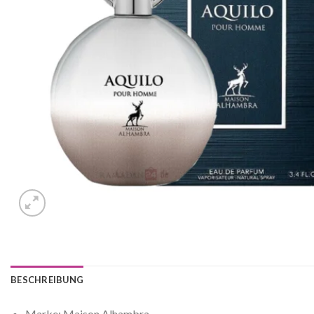
BESCHREIBUNG
Marke: Maison Alhambra