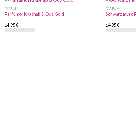
PARFÜM
PARFÜM
Parfümöl Khashab & Oud Gold
Schwarz musk 
14,95
€
14,95
€