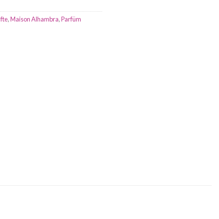
fte
,
Maison Alhambra
,
Parfüm