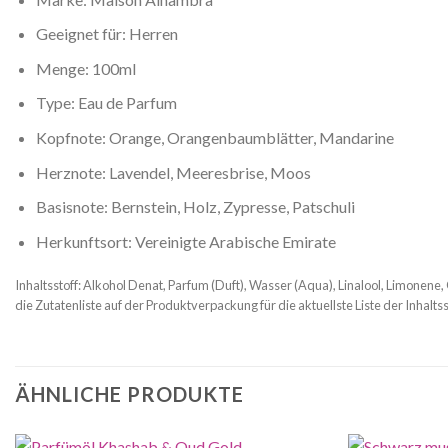
Geeignet für: Herren
Menge: 100ml
Type: Eau de Parfum
Kopfnote: Orange, Orangenbaumblätter, Mandarine
Herznote: Lavendel, Meeresbrise, Moos
Basisnote: Bernstein, Holz, Zypresse, Patschuli
Herkunftsort: Vereinigte Arabische Emirate
Inhaltsstoff: Alkohol Denat, Parfum (Duft), Wasser (Aqua), Linalool, Limonene, 
die Zutatenliste auf der Produktverpackung für die aktuellste Liste der Inhaltss
ÄHNLICHE PRODUKTE