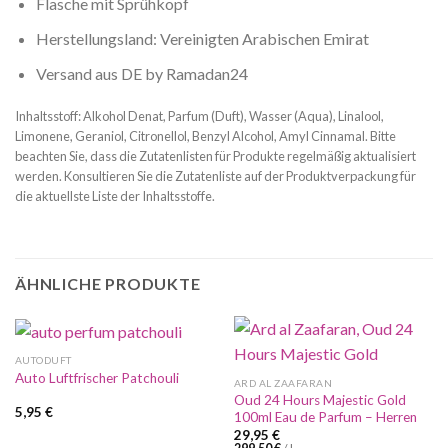
Flasche mit Sprühkopf
Herstellungsland: Vereinigten Arabischen Emirat
Versand aus DE by Ramadan24
Inhaltsstoff: Alkohol Denat, Parfum (Duft), Wasser (Aqua), Linalool,
Limonene, Geraniol, Citronellol, Benzyl Alcohol, Amyl Cinnamal. Bitte
beachten Sie, dass die Zutatenlisten für Produkte regelmäßig aktualisiert
werden. Konsultieren Sie die Zutatenliste auf der Produktverpackung für
die aktuellste Liste der Inhaltsstoffe.
ÄHNLICHE PRODUKTE
AUTODUFT
Auto Luftfrischer Patchouli
ARD AL ZAAFARAN
Oud 24 Hours Majestic Gold
5,95
€
100ml Eau de Parfum – Herren
29,95
€