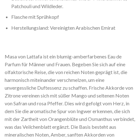
Patchouli und Wildleder.
Flasche mit Sprühkopf
Herstellungsland: Vereinigten Arabischen Emirat
Masa von Lattafa ist ein blumig-amberfarbenes Eau de
Parfum für Männer und Frauen. Begeben Sie sich auf eine
olfaktorische Reise, die von reichen Noten geprägt ist, die
harmonisch miteinander verschmelzen, um eine
unvergessliche Duftessenz zu schaffen. Frische Akkorde von
Zitrone vereinen sich mit süßer Mango und seltenen Noten
von Safran und rosa Pfeffer. Dies wird gefolgt vom Herz, in
dem Sie die aromatische Spur von Ingwer erkennen, die sich
mit der Zartheit von Orangenblüte und Osmanthus verbindet,
was das Veilchenblatt ergänzt. Die Basis besteht aus
mineralischen Noten, Amber, sanften Akkorden von