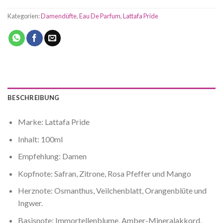
Kategorien:
Damendüfte
,
Eau De Parfum
,
Lattafa Pride
BESCHREIBUNG
Marke: Lattafa Pride
Inhalt: 100ml
Empfehlung: Damen
Kopfnote: Safran, Zitrone, Rosa Pfeffer und Mango
Herznote: Osmanthus, Veilchenblatt, Orangenblüte und
Ingwer.
Basisnote: Immortellenblume, Amber-Mineralakkord,