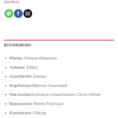
Sale Week
BESCHREIBUNG
Marke:
Maison Alhambra
Volume:
100ml
Geschlecht:
Damen
Kopfnoten:
Warmer Gourmand
Herznoten:
Schwarze Johannisbeere, Orris-Hölzer
Basisnoten:
Reines Patchouli
Konsistenz:
Flüssig