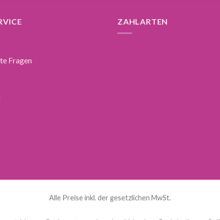
RVICE
ZAHLARTEN
lte Fragen
n
Alle Preise inkl. der gesetzlichen MwSt.