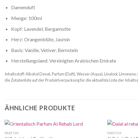
Damenduft
Menge: 100ml
Kopf: Lavendel, Bergamotte
Herz: Orangenblüte, Jasmin
Basis: Vanille, Vetiver, Bernstein
Herstellungsland: Vereinigten Arabischen Emirate
Inhaltsstoff: Alkohol Denat, Parfum (Duft), Wasser (Aqua), Linalool, Limonene, 
die Zutatenliste auf der Produktverpackung für die aktuellste Liste der Inhaltss
ÄHNLICHE PRODUKTE
PARFÜM
PARFÜM