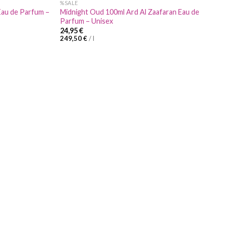
%SALE
Eau de Parfum –
Midnight Oud 100ml Ard Al Zaafaran Eau de
Parfum – Unisex
24,95
€
249,50
€
/
l