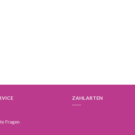
RVICE
ZAHLARTEN
lte Fragen