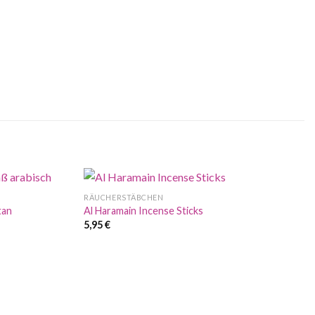
RÄUCHERSTÄBCHEN
tan
Al Haramain Incense Sticks
5,95
€