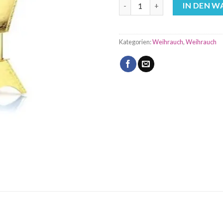
Shams Al Emarat Bukhoor - Ar
IN DEN 
Kategorien:
Weihrauch
,
Weihrauch