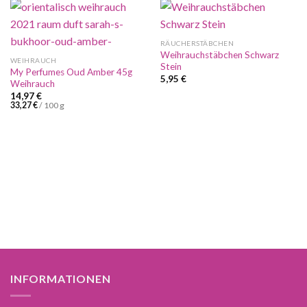
RÄUCHERSTÄBCHEN
Weihrauchstäbchen Schwarz
WEIHRAUCH
Stein
My Perfumes Oud Amber 45g
5,95
€
Weihrauch
14,97
€
33,27
€
/
100
g
INFORMATIONEN