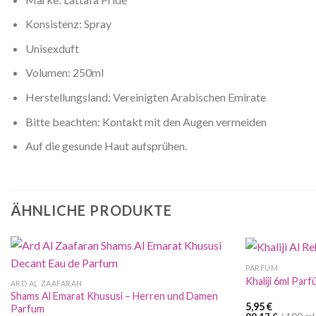
Konsistenz:
Spray
Unisexduft
Volumen: 250ml
Herstellungsland: Vereinigten Arabischen Emirate
Bitte beachten:
Kontakt mit den Augen vermeiden
Auf die gesunde Haut aufsprühen.
ÄHNLICHE PRODUKTE
PARFÜM
Khaliji 6ml Par
ARD AL ZAAFARAN
Shams Al Emarat Khususi – Herren und Damen
5,95
€
Parfum