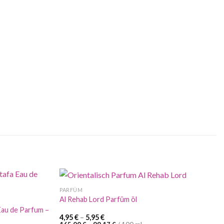
PARFÜM
Al Rehab Lord Parfüm öl
Eau de Parfum –
4,95
€
–
5,95
€