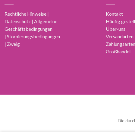
Rechtliche Hinweise |
Kontakt
Datenschutz | Allgemeine
Häufig gestel
Geschäftsbedingungen
Über-uns
| Stornierungsbedingungen
Versandarten
| Zweig
Zahlungsarte
Großhandel
Die durc