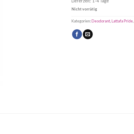
Lieferzeit:
1-4 Tage
Nicht vorrätig
Kategorien:
Deodorant
,
Lattafa Pride