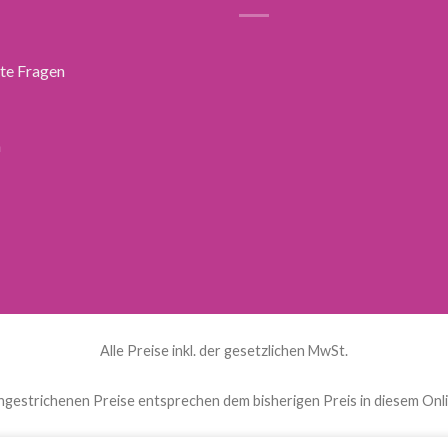
lte Fragen
n
Alle Preise inkl. der gesetzlichen MwSt.
hgestrichenen Preise entsprechen dem bisherigen Preis in diesem Onl