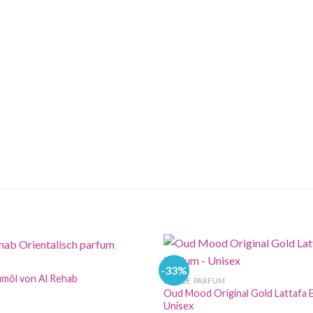
-33%
fümöl von Al Rehab
EAU DE PARFUM
Oud Mood Original Gold Lattafa 
Unisex