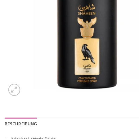
BESCHREIBUNG
Marke: Lattafa Pride