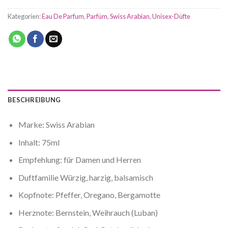
Kategorien:
Eau De Parfum
,
Parfüm
,
Swiss Arabian
,
Unisex-Düfte
BESCHREIBUNG
Marke: Swiss Arabian
Inhalt: 75ml
Empfehlung: für Damen und Herren
Duftfamilie Würzig, harzig, balsamisch
Kopfnote: Pfeffer, Oregano, Bergamotte
Herznote: Bernstein, Weihrauch (Luban)