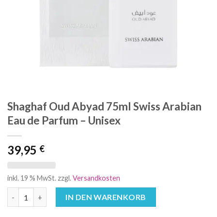
Shaghaf Oud Abyad 75ml Swiss Arabian
Eau de Parfum – Unisex
39,95
€
inkl. 19 % MwSt.
zzgl.
Versandkosten
Shaghaf Oud Abyad 75ml Swiss Arabian Eau de Parfum - Unisex
IN DEN WARENKORB