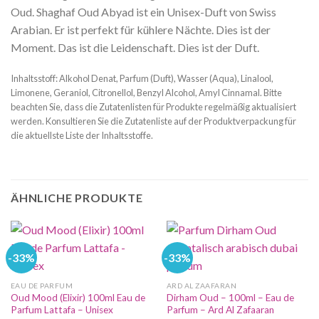
Oud. Shaghaf Oud Abyad ist ein Unisex-Duft von Swiss
Arabian. Er ist perfekt für kühlere Nächte. Dies ist der
Moment. Das ist die Leidenschaft. Dies ist der Duft.
Inhaltsstoff: Alkohol Denat, Parfum (Duft), Wasser (Aqua), Linalool,
Limonene, Geraniol, Citronellol, Benzyl Alcohol, Amyl Cinnamal. Bitte
beachten Sie, dass die Zutatenlisten für Produkte regelmäßig aktualisiert
werden. Konsultieren Sie die Zutatenliste auf der Produktverpackung für
die aktuellste Liste der Inhaltsstoffe.
ÄHNLICHE PRODUKTE
-33%
-33%
EAU DE PARFUM
ARD AL ZAAFARAN
Oud Mood (Elixir) 100ml Eau de
Dirham Oud – 100ml – Eau de
Parfum Lattafa – Unisex
Parfum – Ard Al Zafaaran