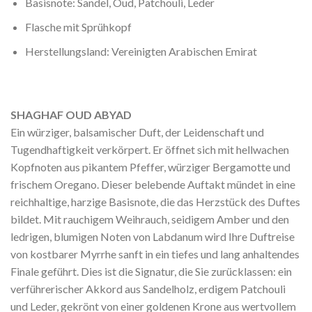
Basisnote: Sandel, Oud, Patchouli, Leder
Flasche mit Sprühkopf
Herstellungsland: Vereinigten Arabischen Emirat
SHAGHAF OUD ABYAD
Ein würziger, balsamischer Duft, der Leidenschaft und
Tugendhaftigkeit verkörpert. Er öffnet sich mit hellwachen
Kopfnoten aus pikantem Pfeffer, würziger Bergamotte und
frischem Oregano. Dieser belebende Auftakt mündet in eine
reichhaltige, harzige Basisnote, die das Herzstück des Duftes
bildet. Mit rauchigem Weihrauch, seidigem Amber und den
ledrigen, blumigen Noten von Labdanum wird Ihre Duftreise
von kostbarer Myrrhe sanft in ein tiefes und lang anhaltendes
Finale geführt. Dies ist die Signatur, die Sie zurücklassen: ein
verführerischer Akkord aus Sandelholz, erdigem Patchouli
und Leder, gekrönt von einer goldenen Krone aus wertvollem