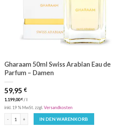
Gharaam 50ml Swiss Arabian Eau de
Parfum – Damen
59,95
€
1.199,00
€
/
l
inkl. 19 % MwSt.
zzgl.
Versandkosten
Gharaam 50ml Swiss Arabian Eau de Parfum - Damen Menge
IN DEN WARENKORB