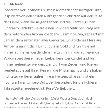
GHARAAM
Bedeutet Verliebtheit. Es ist ein aromatischer, holziger Duft,
inspiriert von den ersten aufregenden Schritten auf der Reise
der Liebe, wenn die Augen tanzen und die Herzen glühen.
Gharaam verführt Sie auf einen unwiderstehlichen Weg mit
dem betörenden Aroma kostbarer Jasminblüten, gepaart mit
Safran, dem seltensten aller Gewürze. Ein goldenes Herz aus
Amber umarmt dich. Es hüllt Sie in Gold und führt Sie mit
immer schneller werdendem Herzschlag in das aufregende
Waldgebiet dieser neuen Liebe, bereit, erkundet und für
immer gehegt zu werden. Der Duft von Zedern und Kiefern
begleitet Sie auf Ihrer Reise in die Mitternacht und Sie haben
nichts zu verlieren außer Ihrem Herzen. Gharaam ist ein
hochwertiger Unisex-Duft, der besonders für die kühleren
Jahreszeiten geeignet ist. Pure Verliebtheit.
Inhaltsstoff: Alkohol Denat, Parfum (Duft), Wasser (Aqua), Linalool,
Limonene, Geraniol, Citronellol, Benzyl Alcohol, Amyl Cinnamal. Bitte