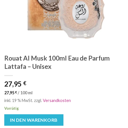
Rouat Al Musk 100ml Eau de Parfum
Lattafa – Unisex
27,95
€
27,95
€
/
100
ml
inkl. 19 % MwSt.
zzgl.
Versandkosten
Vorrätig
IN DEN WARENKORB