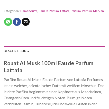
Kategorien:
Damendüfte
,
Eau De Parfum
,
Lattafa
,
Parfüm
,
Parfum-Marken
BESCHREIBUNG
Rouat Al Musk 100ml Eau de Parfum
Lattafa
Parfüm Rouat Al Musk Eau de Parfum von Lattafa Perfumes
ist ein weicher, orientalischer Duft mit weißem Moschus. Das
leichte Parfüm beginnt mit einer Kopfnote aus Mandarinen,
Orangenblüten und fruchtigen Noten. Blumige Noten
verbreiten Jasmin, Tuberose, Iris und weiße Blüten in der