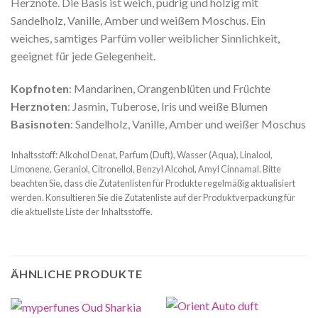
Herznote. Die Basis ist weich, pudrig und holzig mit
Sandelholz, Vanille, Amber und weißem Moschus. Ein
weiches, samtiges Parfüm voller weiblicher Sinnlichkeit,
geeignet für jede Gelegenheit.
Kopfnoten
: Mandarinen, Orangenblüten und Früchte
Herznoten
: Jasmin, Tuberose, Iris und weiße Blumen
Basisnoten
: Sandelholz, Vanille, Amber und weißer Moschus
Inhaltsstoff: Alkohol Denat, Parfum (Duft), Wasser (Aqua), Linalool,
Limonene, Geraniol, Citronellol, Benzyl Alcohol, Amyl Cinnamal. Bitte
beachten Sie, dass die Zutatenlisten für Produkte regelmäßig aktualisiert
werden. Konsultieren Sie die Zutatenliste auf der Produktverpackung für
die aktuellste Liste der Inhaltsstoffe.
ÄHNLICHE PRODUKTE