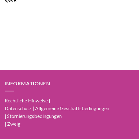
5,95
€
INFORMATIONEN
Rechtliche Hinweise |
Datenschutz | Allgemeine Geschäftsbedingungen
| Stornierungsbedingungen
| Zweig