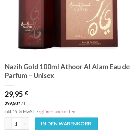
Nazih Gold 100ml Athoor Al Alam Eau de
Parfum – Unisex
29,95
€
299,50
€
/
l
inkl. 19 % MwSt.
zzgl.
Versandkosten
Nazih Gold 100ml Athoor Al Alam Eau de Parfum – Unisex Meng
IN DEN WARENKORB