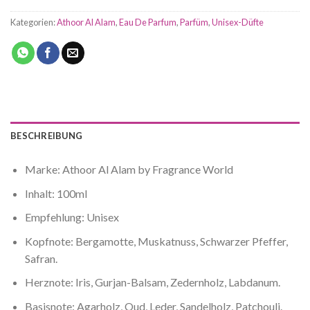
Kategorien:
Athoor Al Alam
,
Eau De Parfum
,
Parfüm
,
Unisex-Düfte
BESCHREIBUNG
Marke: Athoor Al Alam by Fragrance World
Inhalt: 100ml
Empfehlung: Unisex
Kopfnote: Bergamotte, Muskatnuss, Schwarzer Pfeffer,
Safran.
Herznote: Iris, Gurjan-Balsam, Zedernholz, Labdanum.
Basisnote: Agarholz, Oud, Leder, Sandelholz, Patchouli.