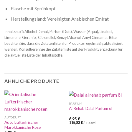
Flasche mit Sprühkopf
Herstellungsland: Vereinigten Arabischen Emirat
Inhaltsstoff: Alkohol Denat, Parfum (Duft), Wasser (Aqua), Linalool,
Limonene, Geraniol, Citronellol, Benzyl Alcohol, Amyl Cinnamal. Bitte
beachten Sie, dass die Zutatenlisten für Produkte regelmäßig aktualisiert
werden. Konsultieren Sie die Zutatenliste auf der Produktverpackung für
die aktuellste Liste der Inhaltsstoffe.
ÄHNLICHE PRODUKTE
PARFÜM
Al Rehab Dalal Parfüm öl
AUTODUFT
6,95
€
Auto Lufterfrischer
115,83
€
/
100
ml
Marokkanische Rose