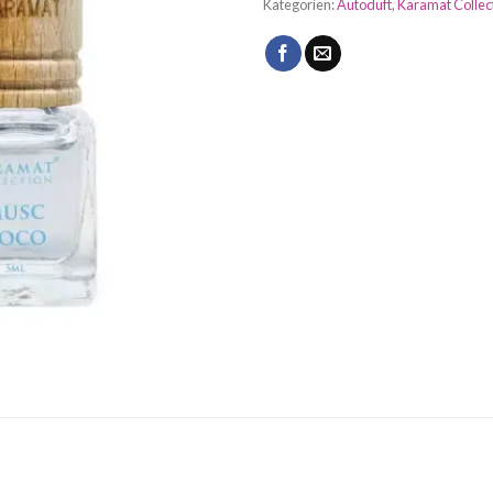
Kategorien:
Autoduft
,
Karamat Collec