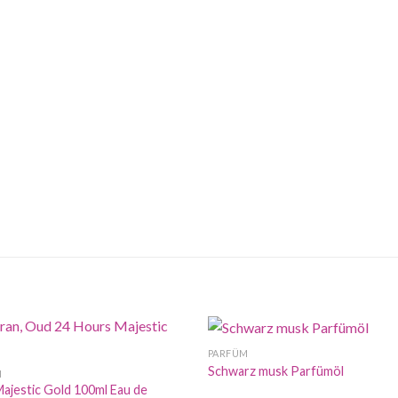
PARFÜM
Schwarz musk Parfümöl
N
ajestic Gold 100ml Eau de