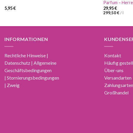
Parfum – Herr
5,95
€
29,95
€
299,50
€
/
l
INFORMATIONEN
KUNDENSE
Rechtliche Hinweise |
Kontakt
Datenschutz | Allgemeine
Häufig gestel
Geschäftsbedingungen
Über-uns
| Stornierungsbedingungen
Versandarten
| Zweig
Zahlungsarte
Großhandel