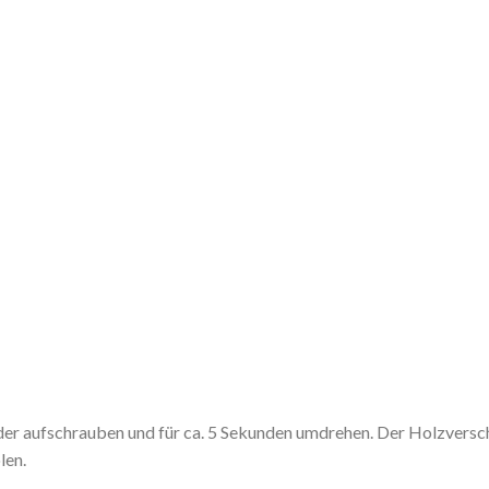
er aufschrauben und für ca. 5 Sekunden umdrehen. Der Holzverschl
len.