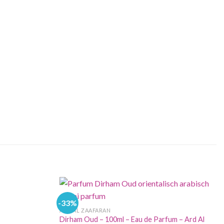
-33%
ARD AL ZAAFARAN
Dirham Oud – 100ml – Eau de Parfum – Ard Al