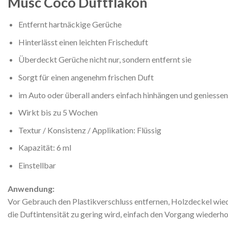
Musc Coco Duftflakon
Entfernt hartnäckige Gerüche
Hinterlässt einen leichten Frischeduft
Überdeckt Gerüche nicht nur, sondern entfernt sie
Sorgt für einen angenehm frischen Duft
im Auto oder überall anders einfach hinhängen und geniessen
Wirkt bis zu 5 Wochen
Textur / Konsistenz / Applikation: Flüssig
Kapazität: 6 ml
Einstellbar
Anwendung:
Vor Gebrauch den Plastikverschluss entfernen, Holzdeckel wied
die Duftintensität zu gering wird, einfach den Vorgang wiederho