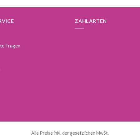
RVICE
ZAHLARTEN
lte Fragen
n
Alle Preise inkl. der gesetzlichen MwSt.