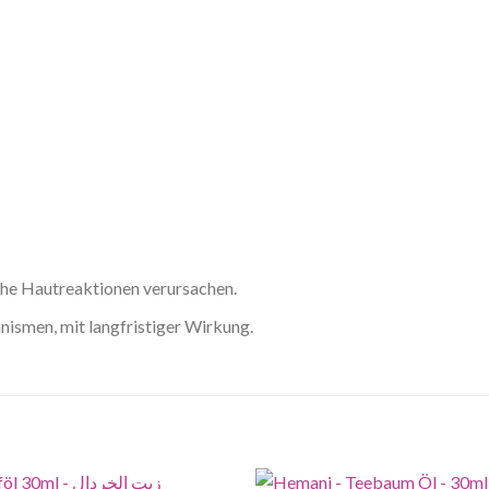
che Hautreaktionen verursachen.
ismen, mit langfristiger Wirkung.