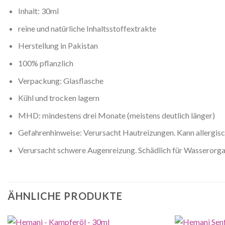
Inhalt: 30ml
reine und natürliche Inhaltsstoffextrakte
Herstellung in Pakistan
100% pflanzlich
Verpackung: Glasflasche
Kühl und trocken lagern
MHD: mindestens drei Monate (meistens deutlich länger)
Gefahrenhinweise: Verursacht Hautreizungen. Kann allergis
Verursacht schwere Augenreizung. Schädlich für Wasserorgan
ÄHNLICHE PRODUKTE