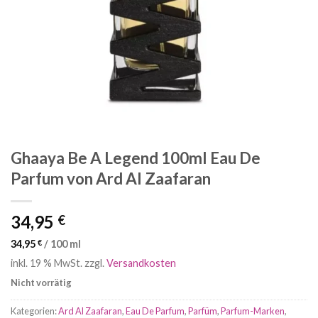
Ghaaya Be A Legend 100ml Eau De
Parfum von Ard Al Zaafaran
34,95
€
34,95
€
/
100
ml
inkl. 19 % MwSt.
zzgl.
Versandkosten
Nicht vorrätig
Kategorien:
Ard Al Zaafaran
,
Eau De Parfum
,
Parfüm
,
Parfum-Marken
,