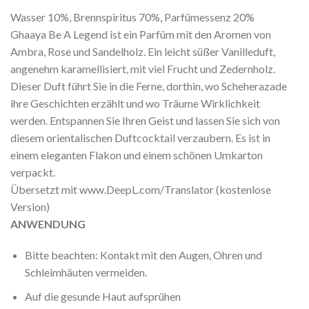
Wasser 10%, Brennspiritus 70%, Parfümessenz 20%
Ghaaya Be A Legend ist ein Parfüm mit den Aromen von
Ambra, Rose und Sandelholz. Ein leicht süßer Vanilleduft,
angenehm karamellisiert, mit viel Frucht und Zedernholz.
Dieser Duft führt Sie in die Ferne, dorthin, wo Scheherazade
ihre Geschichten erzählt und wo Träume Wirklichkeit
werden. Entspannen Sie Ihren Geist und lassen Sie sich von
diesem orientalischen Duftcocktail verzaubern. Es ist in
einem eleganten Flakon und einem schönen Umkarton
verpackt.
Übersetzt mit www.DeepL.com/Translator (kostenlose
Version)
ANWENDUNG
Bitte beachten: Kontakt mit den Augen, Ohren und
Schleimhäuten vermeiden.
Auf die gesunde Haut aufsprühen