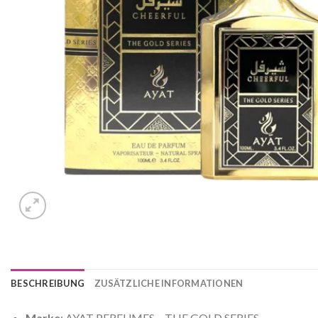
BESCHREIBUNG
ZUSÄTZLICHE INFORMATIONEN
Marke
: AYAT PERFUMES – THE GOLD SERIES