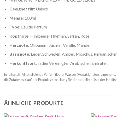
Geeignet für
: Unisex
Menge
: 100ml
Type:
Eau de Parfum
Kopfnote
: Himbeere, Thymian, Safran, Rose
Herznote
: Olibanum, Jasmin, Vanille, Mandel
Basisnote
: Leder, Schweden, Amber, Moschus, Peruanische
Herkunftsort
: in den Vereinigten Arabischen Emiraten
Inhaltsstoff: Alkohol Denat, Parfum (Duft), Wasser (Aqua), Linalool, Limonene, 
die Zutatenliste auf der Produktverpackung für die aktuellste Liste der Inhaltss
ÄHNLICHE PRODUKTE