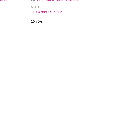
%SALE
Dua Athkar für Tür
16,95
€