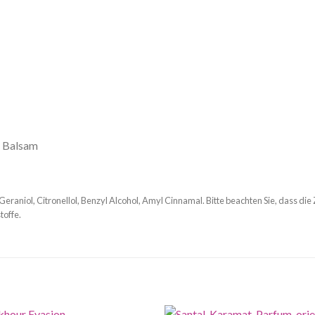
r Balsam
Geraniol, Citronellol, Benzyl Alcohol, Amyl Cinnamal. Bitte beachten Sie, dass die
toffe.