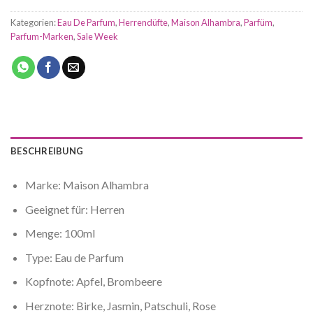
Kategorien:
Eau De Parfum
,
Herrendüfte
,
Maison Alhambra
,
Parfüm
,
Parfum-Marken
,
Sale Week
BESCHREIBUNG
Marke: Maison Alhambra
Geeignet für: Herren
Menge: 100ml
Type: Eau de Parfum
Kopfnote: Apfel, Brombeere
Herznote: Birke, Jasmin, Patschuli, Rose