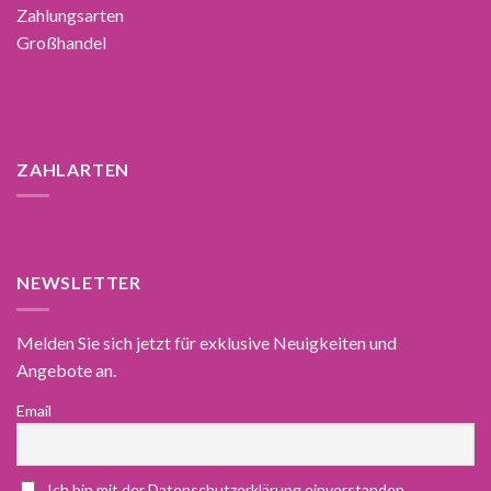
Zahlungsarten
Großhandel
ZAHLARTEN
NEWSLETTER
Melden Sie sich jetzt für exklusive Neuigkeiten und
Angebote an.
Email
Ich bin mit der Datenschutzerklärung einverstanden.