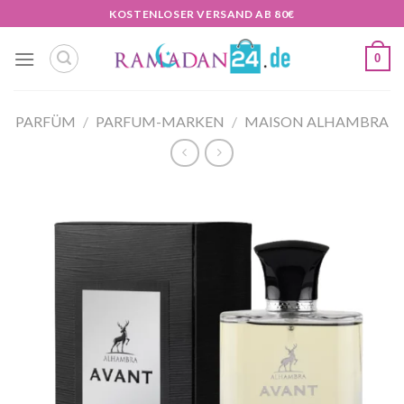
Zum
KOSTENLOSER VERSAND AB 80€
Inhalt
springen
0
PARFÜM
/
PARFUM-MARKEN
/
MAISON ALHAMBRA