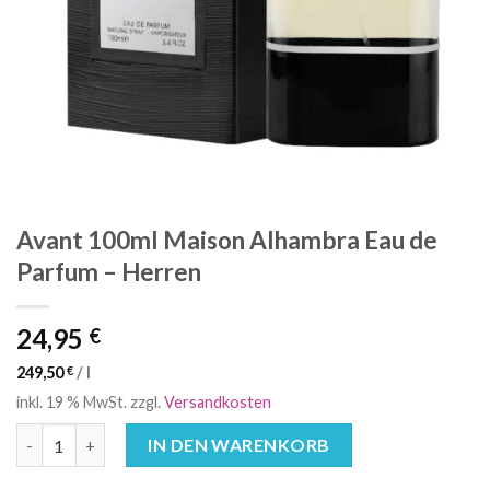
Avant 100ml Maison Alhambra Eau de
Parfum – Herren
24,95
€
249,50
€
/
l
inkl. 19 % MwSt.
zzgl.
Versandkosten
Avant 100ml Maison Alhambra Eau de Parfum - Herren Menge
IN DEN WARENKORB