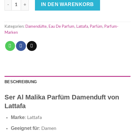
Ser Al Malika Attar Al Ghalia 100ml Lattafa Eau de Parfum - D
IN DEN WARENKORB
Kategorien:
Damendüfte
,
Eau De Parfum
,
Lattafa
,
Parfüm
,
Parfum-
Marken
BESCHREIBUNG
Ser Al Malika Parfüm Damenduft von
Lattafa
Marke
: Lattafa
Geeignet für
: Damen