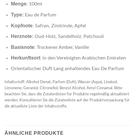
Menge
: 100ml
Type:
Eau de Parfum
Kopfnote
: Safran, Zimtrinde, Apfel
Herznote:
Oud-Holz, Sandelholz, Patchouli
Basisnote
: Trockener Amber, Vanille
Herkunftsort
: in den Vereinigten Arabischen Emiraten
Orientalischer Duft Lang anhaltendes Eau De Parfum
Inhaltsstoff: Alkohol Denat, Parfum (Duft), Wasser (Aqua), Linalool,
Limonene, Geraniol, Citronellol, Benzyl Alcohol, Amyl Cinnamal. Bitte
beachten Sie, dass die Zutatenlisten für Produkte regelmäßig aktualisiert
werden. Konsultieren Sie die Zutatenliste auf der Produktverpackung für
die aktuellste Liste der Inhaltsstoffe.
ÄHNLICHE PRODUKTE