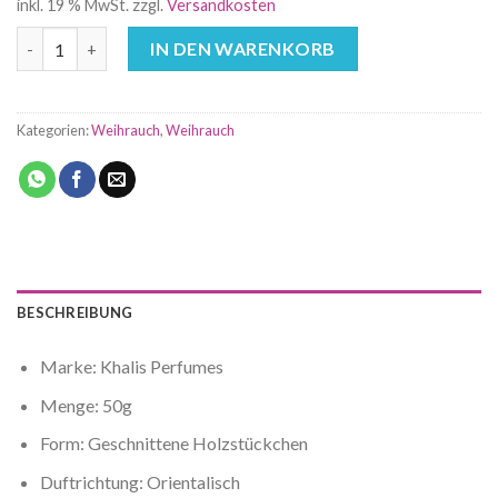
inkl. 19 % MwSt.
zzgl.
Versandkosten
Zulfa Räucherwerk 50g - Khalis Perfumes Menge
IN DEN WARENKORB
Kategorien:
Weihrauch
,
Weihrauch
BESCHREIBUNG
Marke: Khalis Perfumes
Menge: 50g
Form: Geschnittene Holzstückchen
Duftrichtung: Orientalisch