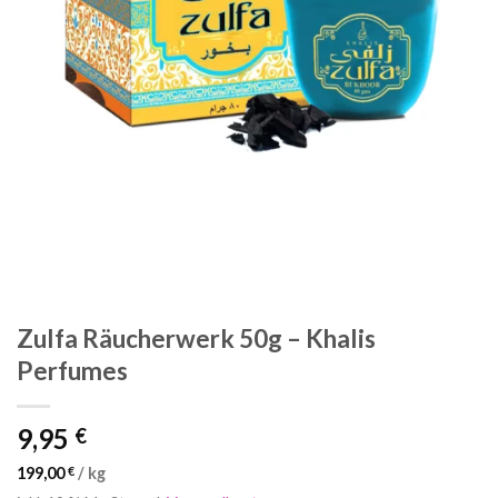
Zulfa Räucherwerk 50g – Khalis
Perfumes
9,95
€
199,00
€
/
kg