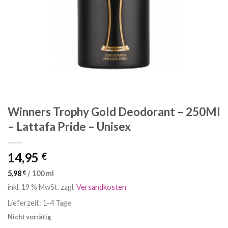
Winners Trophy Gold Deodorant – 250Ml
– Lattafa Pride – Unisex
14,95
€
5,98
€
/
100
ml
inkl. 19 % MwSt.
zzgl.
Versandkosten
Lieferzeit:
1-4 Tage
Nicht vorrätig