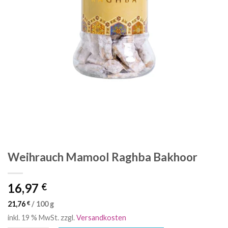
Weihrauch Mamool Raghba Bakhoor
16,97
€
21,76
€
/
100
g
inkl. 19 % MwSt.
zzgl.
Versandkosten