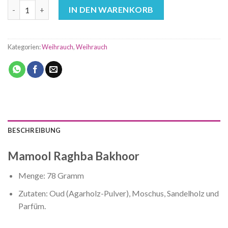
Weihrauch Mamool Raghba Bakhoor Menge
IN DEN WARENKORB
Kategorien:
Weihrauch
,
Weihrauch
BESCHREIBUNG
Mamool Raghba Bakhoor
Menge: 78 Gramm
Zutaten: Oud (Agarholz-Pulver), Moschus, Sandelholz und
Parfüm.