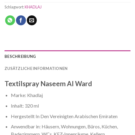
Schlagwort:
KHADLAJ
BESCHREIBUNG
ZUSÄTZLICHE INFORMATIONEN
Textilspray Naseem Al Ward
Marke: Khadlaj
Inhalt: 320 ml
Hergestellt In Den Vereinigten Arabischen Emiraten
Anwendbar in: Häusern, Wohnungen, Büros, Küchen,
Badezimmern, WCs, KFZ-Innenräume, Kellern,