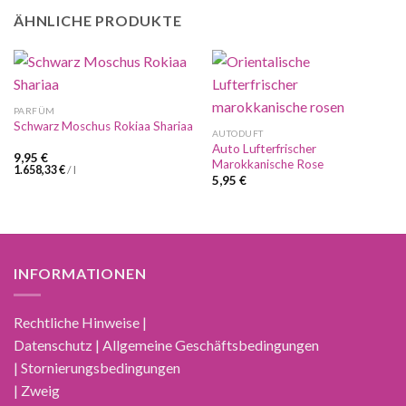
ÄHNLICHE PRODUKTE
PARFÜM
Schwarz Moschus Rokiaa Shariaa
AUTODUFT
Auto Lufterfrischer
9,95
€
Marokkanische Rose
1.658,33
€
/
l
5,95
€
INFORMATIONEN
Rechtliche Hinweise |
Datenschutz | Allgemeine Geschäftsbedingungen
| Stornierungsbedingungen
| Zweig