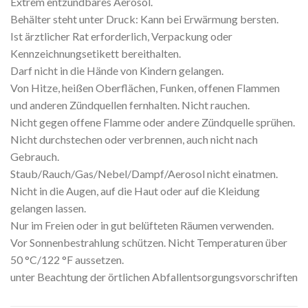
Extrem entzündbares Aerosol.
Behälter steht unter Druck: Kann bei Erwärmung bersten.
Ist ärztlicher Rat erforderlich, Verpackung oder
Kennzeichnungsetikett bereithalten.
Darf nicht in die Hände von Kindern gelangen.
Von Hitze, heißen Oberflächen, Funken, offenen Flammen
und anderen Zündquellen fernhalten. Nicht rauchen.
Nicht gegen offene Flamme oder andere Zündquelle sprühen.
Nicht durchstechen oder verbrennen, auch nicht nach
Gebrauch.
Staub/Rauch/Gas/Nebel/Dampf/Aerosol nicht einatmen.
Nicht in die Augen, auf die Haut oder auf die Kleidung
gelangen lassen.
Nur im Freien oder in gut belüfteten Räumen verwenden.
Vor Sonnenbestrahlung schützen. Nicht Temperaturen über
50 °C/122 °F aussetzen.
unter Beachtung der örtlichen Abfallentsorgungsvorschriften