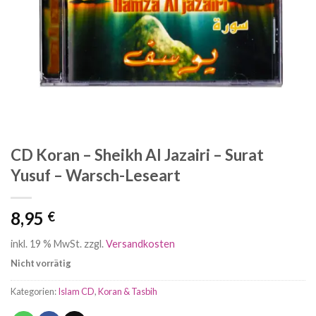
CD Koran – Sheikh Al Jazairi – Surat
Yusuf – Warsch-Leseart
8,95
€
inkl. 19 % MwSt.
zzgl.
Versandkosten
Nicht vorrätig
Kategorien:
Islam CD
,
Koran & Tasbih