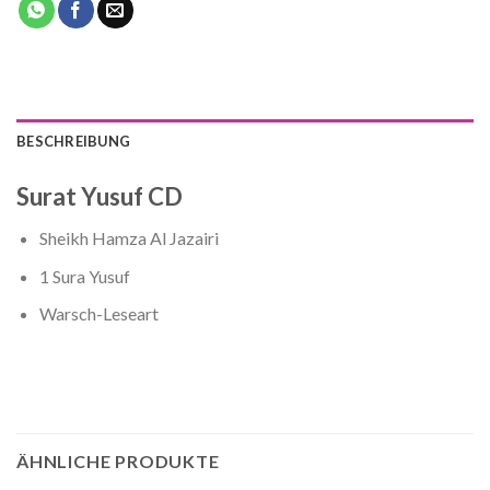
BESCHREIBUNG
Surat Yusuf CD
Sheikh Hamza Al Jazairi
1 Sura Yusuf
Warsch-Leseart
ÄHNLICHE PRODUKTE