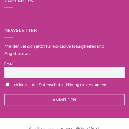
ZAHLARTEN
NEWSLETTER
Melden Sie sich jetzt für exklusive Neuigkeiten und
Angebote an.
Email
Ich bin mit der Datenschutzerklärung einverstanden.
Alle Preise inkl. der gesetzlichen MwSt.