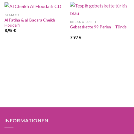
ISLAM CD
Al Fatiha & al-Baqara Cheikh
KORAN & TASBIH
Houdaifi
Gebetskette 99 Perlen – Türkis
8,95
€
7,97
€
INFORMATIONEN