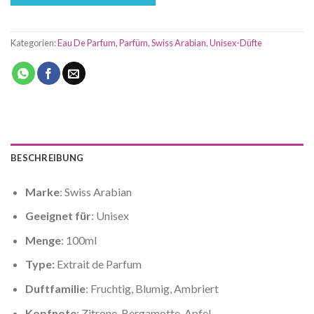
Kategorien:
Eau De Parfum
,
Parfüm
,
Swiss Arabian
,
Unisex-Düfte
BESCHREIBUNG
Marke
: Swiss Arabian
Geeignet für
: Unisex
Menge
: 100ml
Type:
Extrait de Parfum
Duftfamilie
: Fruchtig, Blumig, Ambriert
Kopfnote
: Zitrone, Bergamotte, Apfel