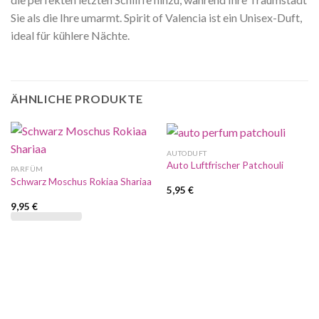
Sie als die Ihre umarmt. Spirit of Valencia ist ein Unisex-Duft,
ideal für kühlere Nächte.
ÄHNLICHE PRODUKTE
AUTODUFT
Auto Luftfrischer Patchouli
PARFÜM
Schwarz Moschus Rokiaa Shariaa
5,95
€
9,95
€