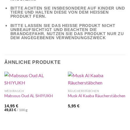
BITTE ACHTEN SIE INSBESONDERE AUF KINDER UND
TIERE UND HALTEN DIESE VON DEM HEISSEN P
RODUKT FERN.
BITTE LASSEN SIE DAS HEISSE PRODUKT NICHT U
NBEAUFSICHTIGT UND BEACHTEN DIE B
RANDGEFAHR. NUTZEN SIE DAS PRODUKT NUR ZU D
EM ANGEGEBENEN VERWENDUNGSZWECK
ÄHNLICHE PRODUKTE
WEIHRAUCH
RÄUCHERSTÄBCHEN
Mabsous Oud AL SHIYUKH
Musk Al Kaaba Räucherstäbchen
14,95
€
5,95
€
/
100
g
49,83
€