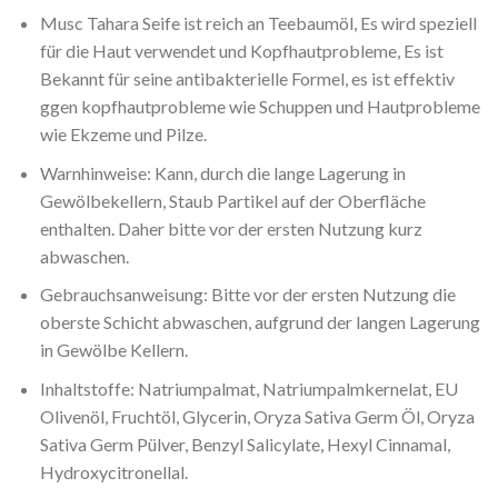
Musc Tahara Seife ist reich an Teebaumöl, Es wird speziell
für die Haut verwendet und Kopfhautprobleme, Es ist
Bekannt für seine antibakterielle Formel, es ist effektiv
ggen kopfhautprobleme wie Schuppen und Hautprobleme
wie Ekzeme und Pilze.
Warnhinweise: Kann, durch die lange Lagerung in
Gewölbekellern, Staub Partikel auf der Oberfläche
enthalten. Daher bitte vor der ersten Nutzung kurz
abwaschen.
Gebrauchsanweisung: Bitte vor der ersten Nutzung die
oberste Schicht abwaschen, aufgrund der langen Lagerung
in Gewölbe Kellern.
Inhaltstoffe: Natriumpalmat, Natriumpalmkernelat, EU
Olivenöl, Fruchtöl, Glycerin, Oryza Sativa Germ Öl, Oryza
Sativa Germ Pülver, Benzyl Salicylate, Hexyl Cinnamal,
Hydroxycitronellal.