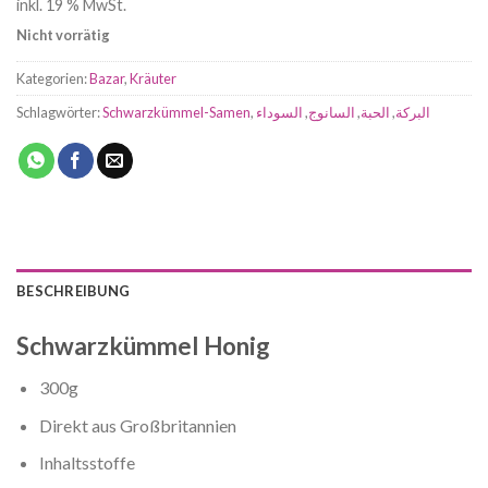
inkl. 19 % MwSt.
Nicht vorrätig
Kategorien:
Bazar
,
Kräuter
Schlagwörter:
Schwarzkümmel-Samen
,
السوداء
,
السانوج
,
الحبة
,
البركة
BESCHREIBUNG
Schwarzkümmel Honig
300g
Direkt aus Großbritannien
Inhaltsstoffe